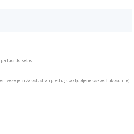
 pa tudi do sebe.
en: veselje in žalost, strah pred izgubo ljubljene osebe: ljubosumje).