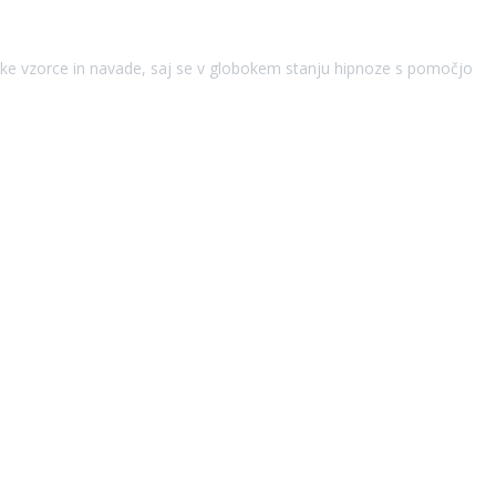
jske vzorce in navade, saj se v globokem stanju hipnoze s pomočjo