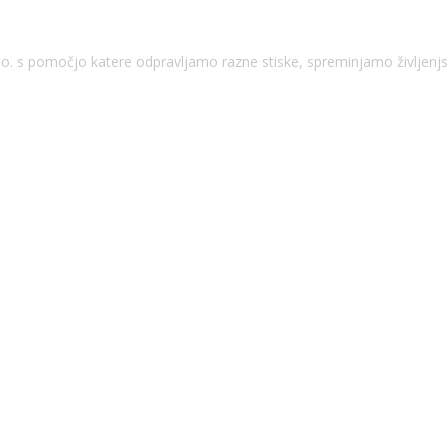
tjo. s pomočjo katere odpravljamo razne stiske, spreminjamo življen