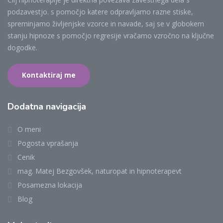
podzavestjo. s pomočjo katere odpravljamo razne stiske,
spreminjamo življenjske vzorce in navade, saj se v globokem
stanju hipnoze s pomočjo regresije vračamo vzročno na ključne
dogodke.
Kontaktiraj me
Dodatna navigacija
O meni
Pogosta vprašanja
Cenik
mag. Matej Bezgovšek, naturopat in hipnoterapevt
Posamezna lokacija
Blog