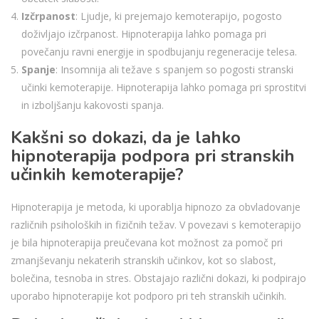
Izčrpanost
: Ljudje, ki prejemajo kemoterapijo, pogosto
doživljajo izčrpanost. Hipnoterapija lahko pomaga pri
povečanju ravni energije in spodbujanju regeneracije telesa.
Spanje
: Insomnija ali težave s spanjem so pogosti stranski
učinki kemoterapije. Hipnoterapija lahko pomaga pri sprostitvi
in izboljšanju kakovosti spanja.
Kakšni so dokazi, da je lahko
hipnoterapija podpora pri stranskih
učinkih kemoterapije?
Hipnoterapija je metoda, ki uporablja hipnozo za obvladovanje
različnih psiholoških in fizičnih težav. V povezavi s kemoterapijo
je bila hipnoterapija preučevana kot možnost za pomoč pri
zmanjševanju nekaterih stranskih učinkov, kot so slabost,
bolečina, tesnoba in stres. Obstajajo različni dokazi, ki podpirajo
uporabo hipnoterapije kot podporo pri teh stranskih učinkih.