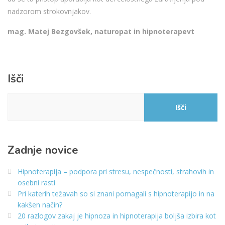
nadzorom strokovnjakov.
mag. Matej Bezgovšek, naturopat in hipnoterapevt
Išči
Išči
Zadnje novice
Hipnoterapija – podpora pri stresu, nespečnosti, strahovih in
osebni rasti
Pri katerih težavah so si znani pomagali s hipnoterapijo in na
kakšen način?
20 razlogov zakaj je hipnoza in hipnoterapija boljša izbira kot