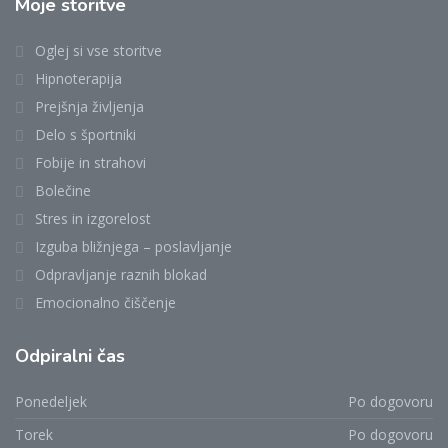
Moje storitve
Oglej si vse storitve
Hipnoterapija
Prejšnja življenja
Delo s športniki
Fobije in strahovi
Bolečine
Stres in izgorelost
Izguba bližnjega – poslavljanje
Odpravljanje raznih blokad
Emocionalno čiščenje
Odpiralni čas
Ponedeljek
Po dogovoru
Torek
Po dogovoru