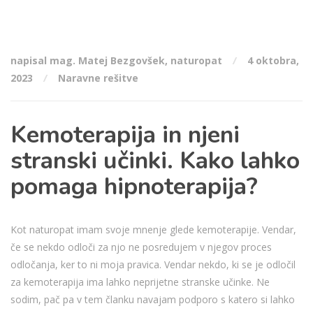
napisal mag. Matej Bezgovšek, naturopat
4 oktobra,
2023
Naravne rešitve
Kemoterapija in njeni
stranski učinki. Kako lahko
pomaga hipnoterapija?
Kot naturopat imam svoje mnenje glede kemoterapije. Vendar,
če se nekdo odloči za njo ne posredujem v njegov proces
odločanja, ker to ni moja pravica. Vendar nekdo, ki se je odločil
za kemoterapija ima lahko neprijetne stranske učinke. Ne
sodim, pač pa v tem članku navajam podporo s katero si lahko